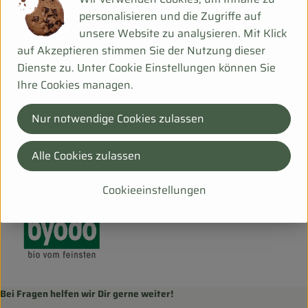
Produktdatenblatt
personalisieren und die Zugriffe auf
unsere Website zu analysieren. Mit Klick
auf Akzeptieren stimmen Sie der Nutzung dieser
Dienste zu. Unter Cookie Einstellungen können Sie
Herkunft
Ihre Cookies managen.
Hersteller: BYO
Nur notwendige Cookies zulassen
DV
Alle Cookies zulassen
Byodo
Cookieeinstellungen
Bei Fragen helfen wir Dir gerne weiter!