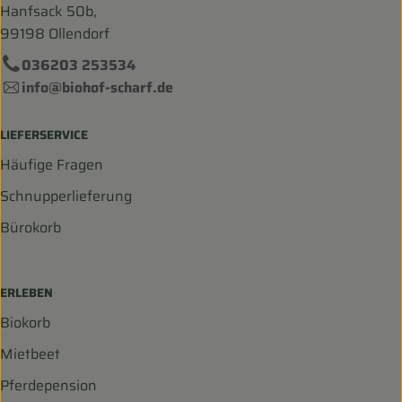
Hanfsack 50b,
99198 Ollendorf
036203 253534
info@biohof-scharf.de
LIEFERSERVICE
Häufige Fragen
Schnupperlieferung
Bürokorb
ERLEBEN
Biokorb
Mietbeet
Pferdepension