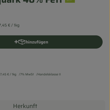
7,45 €
/ 1kg
hinzufügen
Produkt zum Warenkorb hinzufügen
7,45 €
/ 1kg
7% MwSt
Handelsklasse II
Herkunft