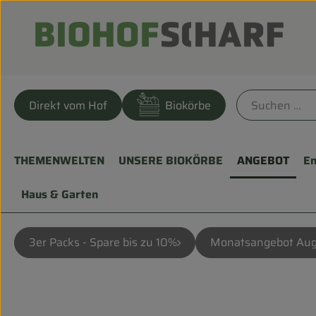
Direkt vom Hof
Biokörbe
THEMENWELTEN
UNSERE BIOKÖRBE
ANGEBOT
En
Haus & Garten
3er Packs - Spare bis zu 10%
Monatsangebot Aug