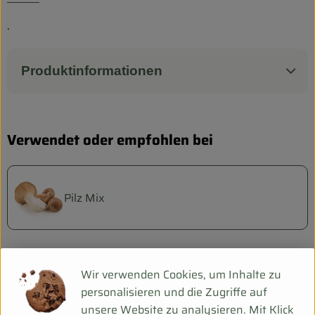
Biokorb so geht`s
.
Pferdepension & Reitbetrieb
Firmenkunden
Produktinformationen
Verwendet oder empfohlen bei
Pilz Mix
Herkunft
Wir verwenden Cookies, um Inhalte zu
personalisieren und die Zugriffe auf
unsere Website zu analysieren. Mit Klick