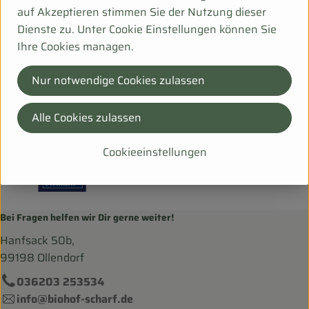
Hersteller: WPG
auf Akzeptieren stimmen Sie der Nutzung dieser
Dienste zu. Unter Cookie Einstellungen können Sie
Deutschland
Ihre Cookies managen.
b* Pilzgarten
Nur notwendige Cookies zulassen
Alle Cookies zulassen
Cookieeinstellungen
Bei Fragen helfen wir Dir gerne weiter!
Hanfsack 50b,
99198 Ollendorf
036203 253534
info@biohof-scharf.de