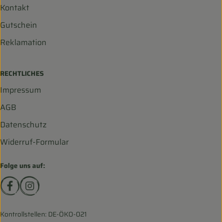
Kontakt
Gutschein
Reklamation
RECHTLICHES
Impressum
AGB
Datenschutz
Widerruf-Formular
Folge uns auf:
Externer Link zu https://www.facebook.com/biohofscha
Externer Link zu https://www.instagram.com/bio
Kontrollstellen: DE-ÖKO-021