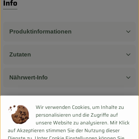
Biokorb so geht`s
Info
Pferdepension & Reitbetrieb
Firmenkunden
Produktinformationen
Zutaten
Nährwert-Info
Herkunft
Wir verwenden Cookies, um Inhalte zu
personalisieren und die Zugriffe auf
unsere Website zu analysieren. Mit Klick
Hersteller: SKU
auf Akzeptieren stimmen Sie der Nutzung dieser
Dienste zu. Unter Cookie Einstellungen können Sie