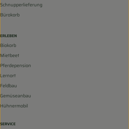
Schnupperlieferung
Bürokorb
ERLEBEN
Biokorb
Mietbeet
Pferdepension
Lernort
Feldbau
Gemüseanbau
Hühnermobil
SERVICE