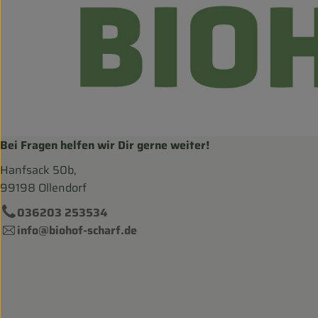
Bei Fragen helfen wir Dir gerne weiter!
Hanfsack 50b,
99198 Ollendorf
036203 253534
info@biohof-scharf.de