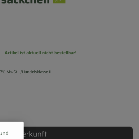
Artikel ist aktuell nicht bestellbar!
7% MwSt
Handelsklasse II
Herkunft
 und