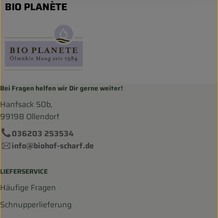
BIO PLANÈTE
Bei Fragen helfen wir Dir gerne weiter!
Hanfsack 50b,
99198 Ollendorf
036203 253534
info@biohof-scharf.de
LIEFERSERVICE
Häufige Fragen
Schnupperlieferung