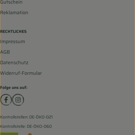
Gutschein
Reklamation
RECHTLICHES
Impressum
AGB
Datenschutz
Widerruf-Formular
Folge uns auf:
Externer Link zu https://www.facebook.com/biohofscha
Externer Link zu https://www.instagram.com/bio
Kontrollstellen: DE-ÖKO-021
Kontrollstelle: DE-ÖKO-060