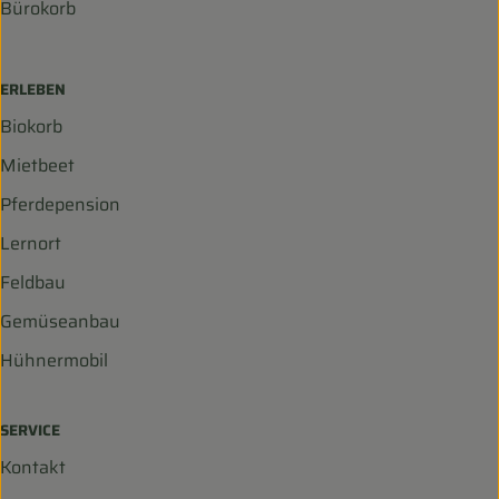
Bürokorb
ERLEBEN
Biokorb
Mietbeet
Pferdepension
Lernort
Feldbau
Gemüseanbau
Hühnermobil
SERVICE
Kontakt