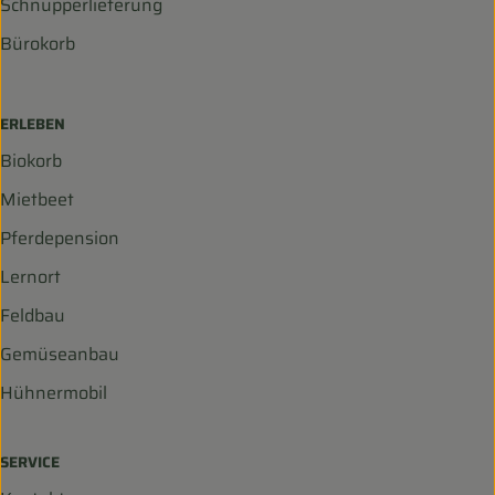
Schnupperlieferung
Bürokorb
ERLEBEN
Biokorb
Mietbeet
Pferdepension
Lernort
Feldbau
Gemüseanbau
Hühnermobil
SERVICE