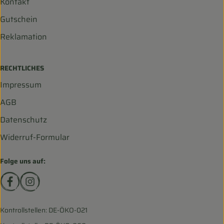
Kontakt
Gutschein
Reklamation
RECHTLICHES
Impressum
AGB
Datenschutz
Widerruf-Formular
Folge uns auf:
Externer Link zu https://www.facebook.com/biohofscha
Externer Link zu https://www.instagram.com/bio
Kontrollstellen: DE-ÖKO-021