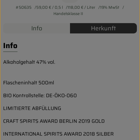
Biokorb so geht`s
#50635
59,00 €
/ 0,5 l
118,00 €
/ Liter
19% MwSt
Pferdepension & Reitbetrieb
Handelsklasse II
Info
Herkunft
Firmenkunden
Info
Alkoholgehalt 47% vol.
Flascheninhalt 500ml
BIO Kontrollstelle: DE-ÖKO-060
LIMITIERTE ABFÜLLUNG
CRAFT SPIRITS AWARD BERLIN 2019 GOLD
INTERNATIONAL SPIRITS AWARD 2018 SILBER