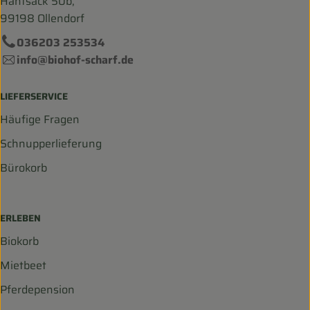
Hanfsack 50b,
99198 Ollendorf
036203 253534
info@biohof-scharf.de
LIEFERSERVICE
Häufige Fragen
Schnupperlieferung
Bürokorb
ERLEBEN
Biokorb
Mietbeet
Pferdepension