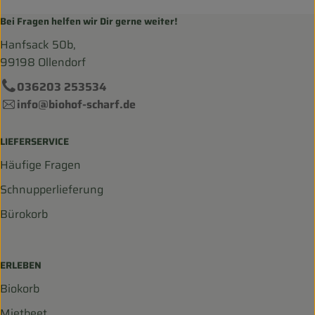
Bei Fragen helfen wir Dir gerne weiter!
Hanfsack 50b,
99198 Ollendorf
036203 253534
info@biohof-scharf.de
LIEFERSERVICE
Häufige Fragen
Schnupperlieferung
Bürokorb
ERLEBEN
Biokorb
Mietbeet