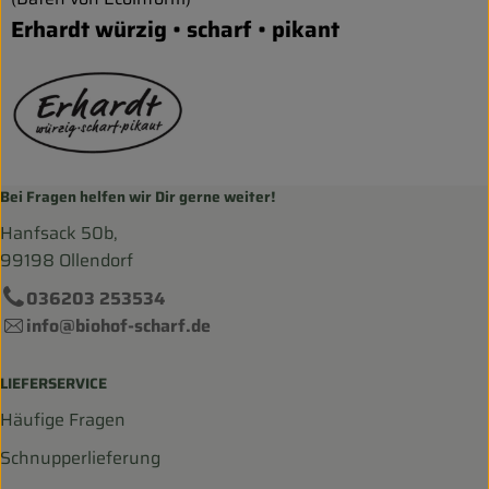
Erhardt würzig • scharf • pikant
Bei Fragen helfen wir Dir gerne weiter!
Hanfsack 50b,
99198 Ollendorf
036203 253534
info@biohof-scharf.de
LIEFERSERVICE
Häufige Fragen
Schnupperlieferung