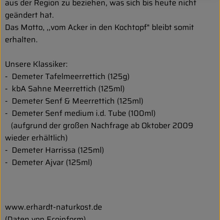
aus der Region zu beziehen, was sich bis heute nicht
geändert hat.
Das Motto, ,,vom Acker in den Kochtopf" bleibt somit
erhalten.
Unsere Klassiker:
- Demeter Tafelmeerrettich (125g)
- kbA Sahne Meerrettich (125ml)
- Demeter Senf & Meerrettich (125ml)
- Demeter Senf medium i.d. Tube (100ml)
(aufgrund der großen Nachfrage ab Oktober 2009
wieder erhältlich)
- Demeter Harrissa (125ml)
- Demeter Ajvar (125ml)
www.erhardt-naturkost.de
(Daten von Ecoinform)