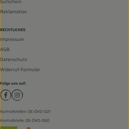
Gutschein
Reklamation
RECHTLICHES
Impressum
AGB
Datenschutz
Widerruf-Formular
Folge uns auf:
Externer Link zu https://www.facebook.com/biohofscha
Externer Link zu https://www.instagram.com/bio
Kontrollstellen: DE-ÖKO-021
Kontrollstelle: DE-ÖKO-060