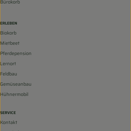
Bürokorb
ERLEBEN
Biokorb
Mietbeet
Pferdepension
Lernort
Feldbau
Gemüseanbau
Hühnermobil
SERVICE
Kontakt