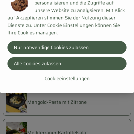
personalisieren und die Zugriffe auf
unsere Website zu analysieren. Mit Klick
Hühner - Kokossuppe
auf Akzeptieren stimmen Sie der Nutzung dieser
Dienste zu. Unter Cookie Einstellungen können Sie
Ihre Cookies managen.
Kartoffel-Gemüse-Auflauf
Nur notwendige Cookies zulassen
Alle Cookies zulassen
Kresse-Pfannkuchen mit Dip
Cookieeinstellungen
Mangold-Pasta mit Zitrone
Mediterraner Kartoffelsalat