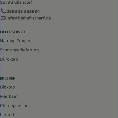
99198 Ollendorf
036203 253534
info@biohof-scharf.de
LIEFERSERVICE
Häufige Fragen
Schnupperlieferung
Bürokorb
ERLEBEN
Biokorb
Mietbeet
Pferdepension
Lernort