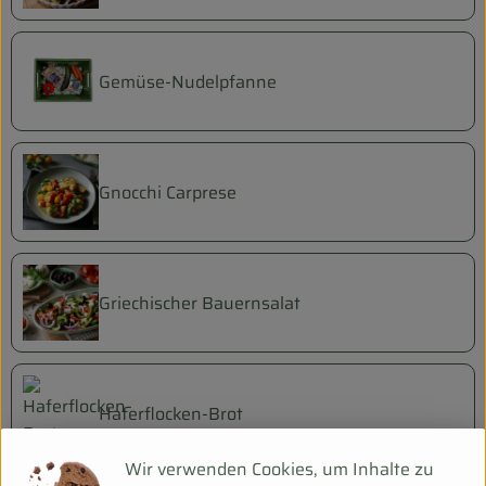
Gemüse-Nudelpfanne
Gnocchi Carprese
Griechischer Bauernsalat
Haferflocken-Brot
Wir verwenden Cookies, um Inhalte zu