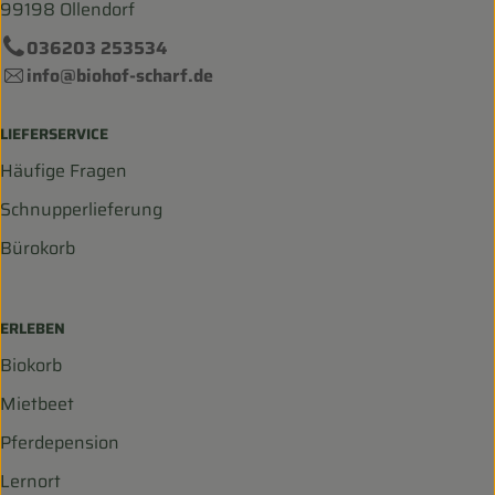
99198 Ollendorf
036203 253534
info@biohof-scharf.de
LIEFERSERVICE
Häufige Fragen
Schnupperlieferung
Bürokorb
ERLEBEN
Biokorb
Mietbeet
Pferdepension
Lernort