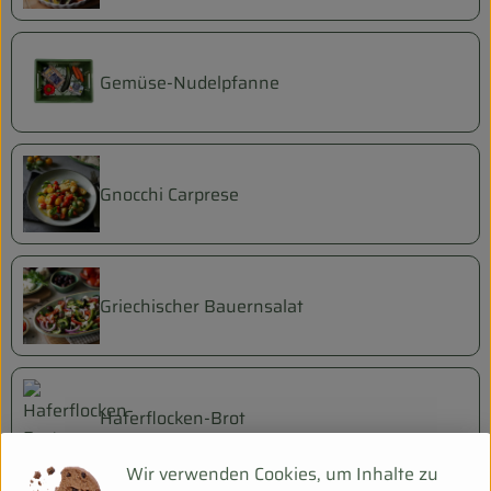
Gemüse-Nudelpfanne
Gnocchi Carprese
Griechischer Bauernsalat
Haferflocken-Brot
Wir verwenden Cookies, um Inhalte zu