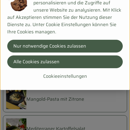
personalisieren und die Zugriffe auf
unsere Website zu analysieren. Mit Klick
Hühner - Kokossuppe
auf Akzeptieren stimmen Sie der Nutzung dieser
Dienste zu. Unter Cookie Einstellungen können Sie
Ihre Cookies managen.
Kartoffel-Gemüse-Auflauf
Nur notwendige Cookies zulassen
Alle Cookies zulassen
Kresse-Pfannkuchen mit Dip
Cookieeinstellungen
Mangold-Pasta mit Zitrone
Mediterraner Kartoffelsalat