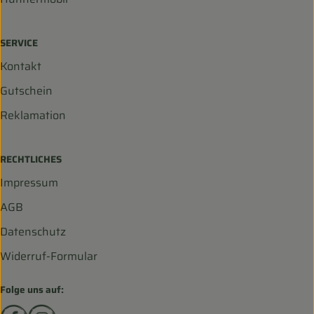
SERVICE
Kontakt
Gutschein
Reklamation
RECHTLICHES
Impressum
AGB
Datenschutz
Widerruf-Formular
Folge uns auf:
Externer Link zu https://www.facebook.com/biohofscha
Externer Link zu https://www.instagram.com/bio