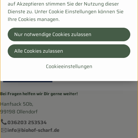
auf Akzeptieren stimmen Sie der Nutzung dieser
Dienste zu. Unter Cookie Einstellungen können Sie
Herkunft
Ihre Cookies managen.
Hersteller: Weiling
Nur notwendige Cookies zulassen
Italien
Alle Cookies zulassen
bioladen
Cookieeinstellungen
Bei Fragen helfen wir Dir gerne weiter!
Hanfsack 50b,
99198 Ollendorf
036203 253534
info@biohof-scharf.de