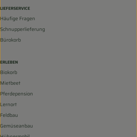
LIEFERSERVICE
Häufige Fragen
Schnupperlieferung
Bürokorb
ERLEBEN
Biokorb
Mietbeet
Pferdepension
Lernort
Feldbau
Gemüseanbau
Hühnermobil