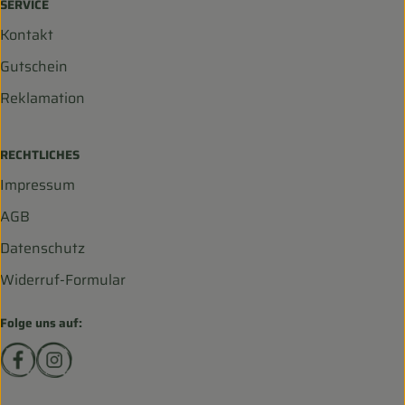
SERVICE
Kontakt
Gutschein
Reklamation
RECHTLICHES
Impressum
AGB
Datenschutz
Widerruf-Formular
Folge uns auf:
Externer Link zu https://www.facebook.com/biohofscha
Externer Link zu https://www.instagram.com/bio