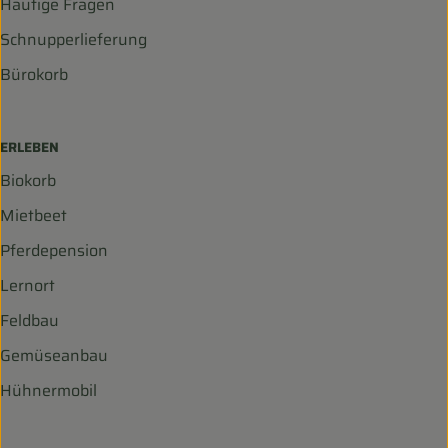
Häufige Fragen
Schnupperlieferung
Bürokorb
ERLEBEN
Biokorb
Mietbeet
Pferdepension
Lernort
Feldbau
Gemüseanbau
Hühnermobil