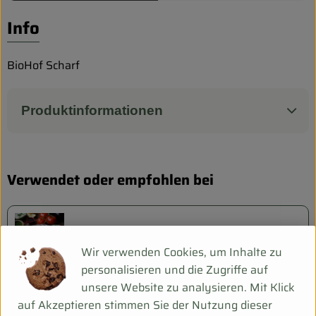
Biokorb so geht`s
Info
Pferdepension & Reitbetrieb
Firmenkunden
BioHof Scharf
Produktinformationen
Verwendet oder empfohlen bei
Gebackene Aubergine
Wir verwenden Cookies, um Inhalte zu
personalisieren und die Zugriffe auf
unsere Website zu analysieren. Mit Klick
auf Akzeptieren stimmen Sie der Nutzung dieser