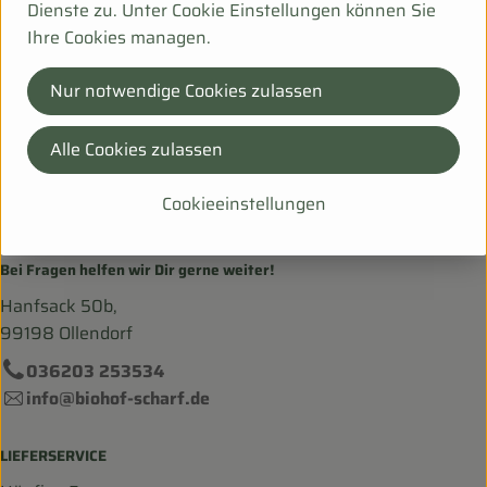
Herkunft
Dienste zu. Unter Cookie Einstellungen können Sie
Ihre Cookies managen.
Hersteller: Biohof Scharf
Nur notwendige Cookies zulassen
DE-99198 Ollendorf Deu
Mehr Info
Alle Cookies zulassen
Cookieeinstellungen
Bei Fragen helfen wir Dir gerne weiter!
Hanfsack 50b,
99198 Ollendorf
036203 253534
info@biohof-scharf.de
LIEFERSERVICE