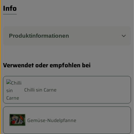
Biokorb so geht`s
Info
Pferdepension & Reitbetrieb
Firmenkunden
Produktinformationen
Verwendet oder empfohlen bei
Chilli sin Carne
Gemüse-Nudelpfanne