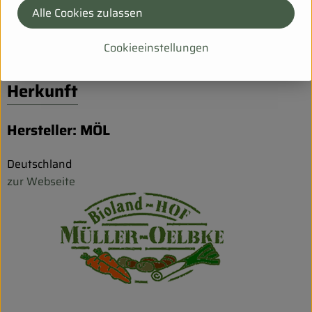
Suppengemüse
Alle Cookies zulassen
Cookieeinstellungen
Herkunft
Hersteller: MÖL
Deutschland
zur Webseite