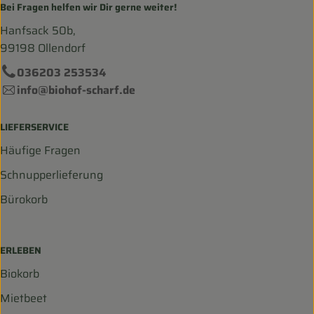
Bei Fragen helfen wir Dir gerne weiter!
Hanfsack 50b,
99198 Ollendorf
036203 253534
info@biohof-scharf.de
LIEFERSERVICE
Häufige Fragen
Schnupperlieferung
Bürokorb
ERLEBEN
Biokorb
Mietbeet