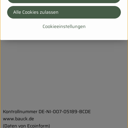
Labor bei.
Alle Cookies zulassen
Cookieeinstellungen
Kontrollnummer DE-NI-007-05189-BCDE
www.bauck.de
(Daten von Ecoinform)