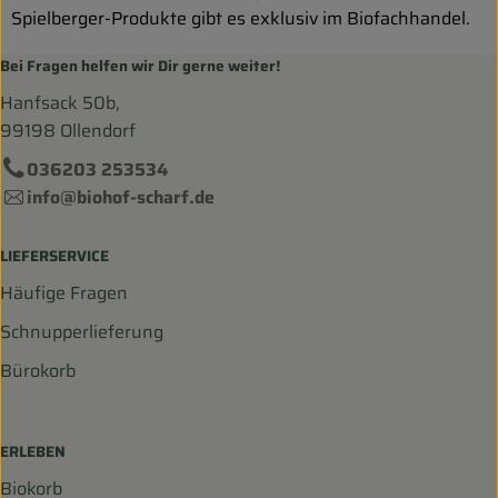
Spielberger-Produkte gibt es exklusiv im Biofachhandel.
Bei Fragen helfen wir Dir gerne weiter!
Hanfsack 50b,
99198 Ollendorf
036203 253534
info@biohof-scharf.de
LIEFERSERVICE
Häufige Fragen
Schnupperlieferung
Bürokorb
ERLEBEN
Biokorb