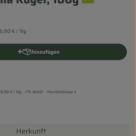
16,90 €
/ 1kg
hinzufügen
Produkt zum Warenkorb hinzufügen
16,90 €
/ 1kg
7% MwSt
Handelsklasse II
Herkunft