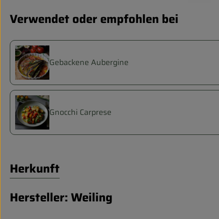
Verwendet oder empfohlen bei
Gebackene Aubergine
Gnocchi Carprese
Herkunft
Hersteller: Weiling