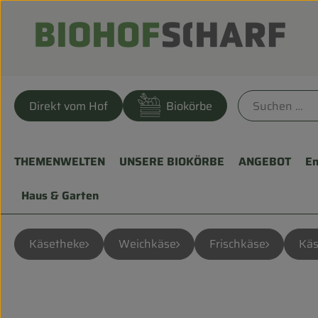
Direkt vom Hof
Biokörbe
THEMENWELTEN
UNSERE BIOKÖRBE
ANGEBOT
En
Haus & Garten
Käsetheke
Weichkäse
Frischkäse
Käs