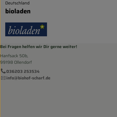
Deutschland
bioladen
Bei Fragen helfen wir Dir gerne weiter!
Hanfsack 50b,
99198 Ollendorf
036203 253534
info@biohof-scharf.de