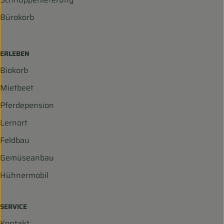
Bürokorb
ERLEBEN
Biokorb
Mietbeet
Pferdepension
Lernort
Feldbau
Gemüseanbau
Hühnermobil
SERVICE
Kontakt