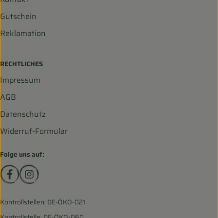
Gutschein
Reklamation
RECHTLICHES
Impressum
AGB
Datenschutz
Widerruf-Formular
Folge uns auf:
Externer Link zu https://www.facebook.com/biohofscha
Externer Link zu https://www.instagram.com/bio
Kontrollstellen: DE-ÖKO-021
Kontrollstelle: DE-ÖKO-060