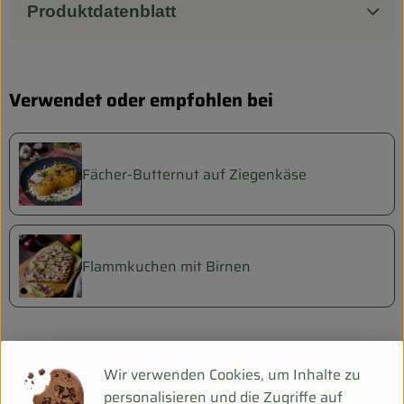
Produktdatenblatt
Verwendet oder empfohlen bei
Fächer-Butternut auf Ziegenkäse
Flammkuchen mit Birnen
Herkunft
Wir verwenden Cookies, um Inhalte zu
personalisieren und die Zugriffe auf