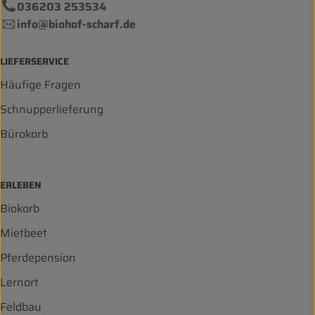
036203 253534
info@biohof-scharf.de
LIEFERSERVICE
Häufige Fragen
Schnupperlieferung
Bürokorb
ERLEBEN
Biokorb
Mietbeet
Pferdepension
Lernort
Feldbau