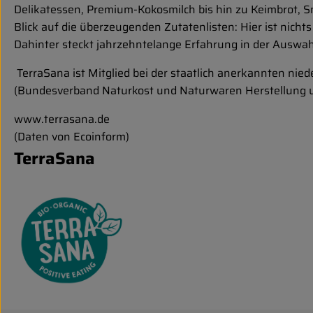
Delikatessen, Premium-Kokosmilch bis hin zu Keimbrot, Sn
Blick auf die überzeugenden Zutatenlisten: Hier ist nichts
Dahinter steckt jahrzehntelange Erfahrung in der Auswa
TerraSana ist Mitglied bei der staatlich anerkannten nie
(Bundesverband Naturkost und Naturwaren Herstellung u
www.terrasana.de
(Daten von Ecoinform)
TerraSana