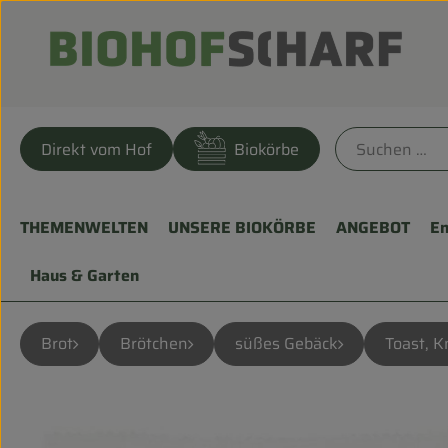
Direkt vom Hof
Biokörbe
THEMENWELTEN
UNSERE BIOKÖRBE
ANGEBOT
En
Haus & Garten
Brot
Brötchen
süßes Gebäck
Toast, K