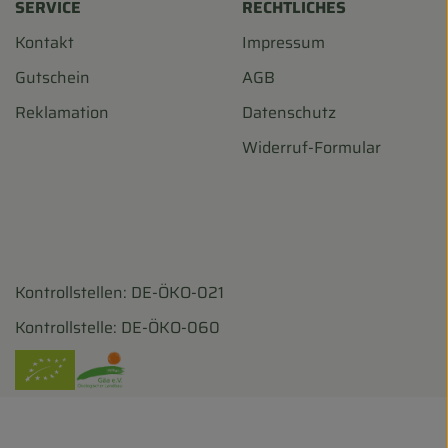
SERVICE
RECHTLICHES
Kontakt
Impressum
Gutschein
AGB
Reklamation
Datenschutz
Widerruf-Formular
Kontrollstellen: DE-ÖKO-021
harf/
ohofscharf/?hl=de
Kontrollstelle: DE-ÖKO-060