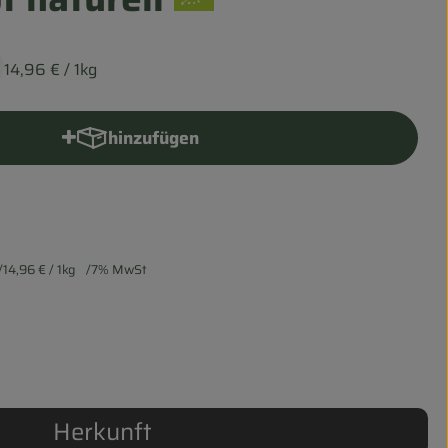
14,96 €
/ 1kg
hinzufügen
Produkt zum Warenkorb hinzufügen
14,96 €
/ 1kg
7% MwSt
Herkunft