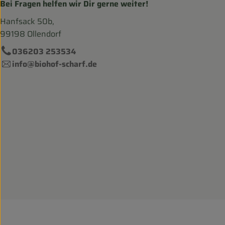
Bei Fragen helfen wir Dir gerne weiter!
Hanfsack 50b,
99198 Ollendorf
036203 253534
info@biohof-scharf.de