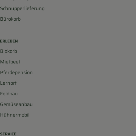
Schnupperlieferung
Bürokorb
ERLEBEN
Biokorb
Mietbeet
Pferdepension
Lernort
Feldbau
Gemüseanbau
Hühnermobil
SERVICE