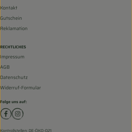
Kontakt
Gutschein
Reklamation
RECHTLICHES
Impressum
AGB
Datenschutz
Widerruf-Formular
Folge uns auf:
Externer Link zu https://www.facebook.com/biohofscha
Externer Link zu https://www.instagram.com/bio
Kontrollstellen: DE-ÖKO-021