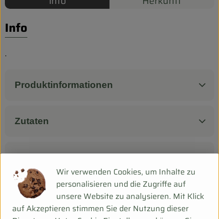
Info
Herkunft
Biokorb so geht`s
Pferdepension & Reitbetrieb
Info
Firmenkunden
.
Produktinformationen
Zutaten
Produktdatenblatt
Wir verwenden Cookies, um Inhalte zu
personalisieren und die Zugriffe auf
unsere Website zu analysieren. Mit Klick
Herkunft
auf Akzeptieren stimmen Sie der Nutzung dieser