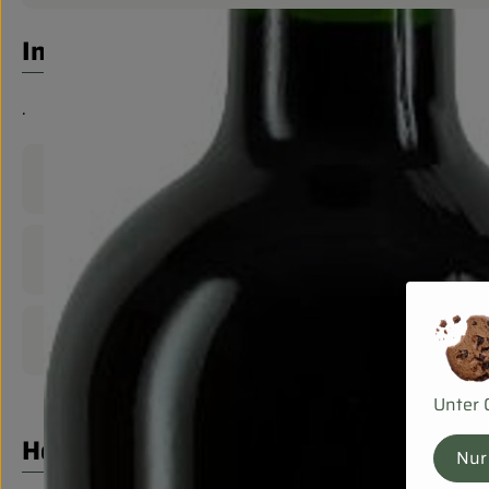
Info
.
Produktinformationen
Zutaten
Produktdatenblatt
Unter 
Herkunft
Nur