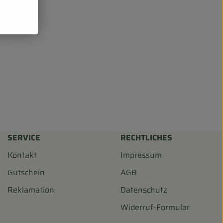
SERVICE
RECHTLICHES
Kontakt
Impressum
Gutschein
AGB
Reklamation
Datenschutz
Widerruf-Formular