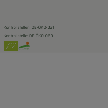
Kontrollstellen: DE-ÖKO-021
harf/
ohofscharf/?hl=de
Kontrollstelle: DE-ÖKO-060