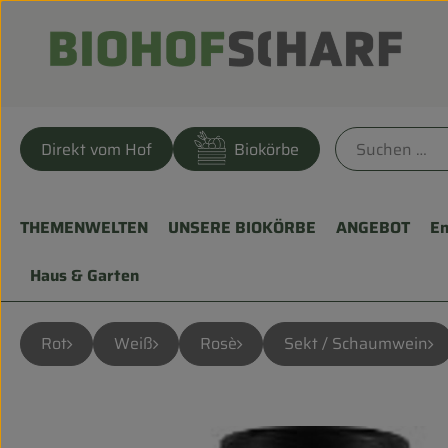
Direkt vom Hof
Biokörbe
THEMENWELTEN
UNSERE BIOKÖRBE
ANGEBOT
En
Haus & Garten
Rot
Weiß
Rosè
Sekt / Schaumwein