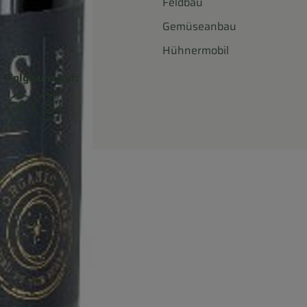
Feldbau
Gemüseanbau
Hühnermobil
Folge uns auf:
Externer Link zu https://www.facebook.com/biohofsc
Externer Link zu https://www.instagram.com/bi