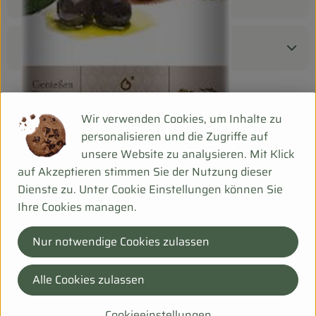
Produktdatenblatt
Herkunft
Wir verwenden Cookies, um Inhalte zu
personalisieren und die Zugriffe auf
unsere Website zu analysieren. Mit Klick
Hersteller: BIO PLANÈTE
auf Akzeptieren stimmen Sie der Nutzung dieser
Dienste zu. Unter Cookie Einstellungen können Sie
DV
Ihre Cookies managen.
Nur notwendige Cookies zulassen
Ölmühle Moog GmbH
Alle Cookies zulassen
D 01623 Lommatzsch
Cookieeinstellungen