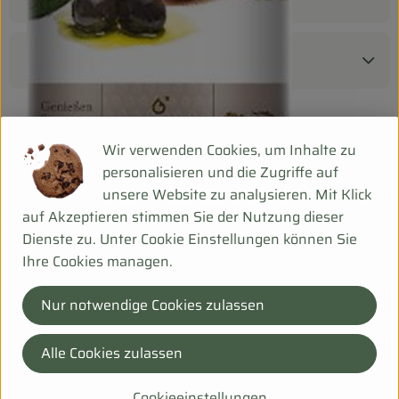
Produktdatenblatt
Herkunft
Wir verwenden Cookies, um Inhalte zu
personalisieren und die Zugriffe auf
unsere Website zu analysieren. Mit Klick
Hersteller: BIO PLANÈTE
auf Akzeptieren stimmen Sie der Nutzung dieser
Dienste zu. Unter Cookie Einstellungen können Sie
DV
Ihre Cookies managen.
Nur notwendige Cookies zulassen
Ölmühle Moog GmbH
Alle Cookies zulassen
D 01623 Lommatzsch
Cookieeinstellungen