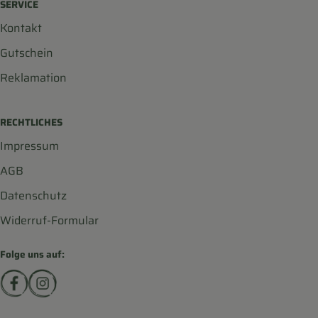
SERVICE
Kontakt
Gutschein
Reklamation
RECHTLICHES
Impressum
AGB
Datenschutz
Widerruf-Formular
Folge uns auf:
Externer Link zu https://www.facebook.com/biohofscha
Externer Link zu https://www.instagram.com/bio