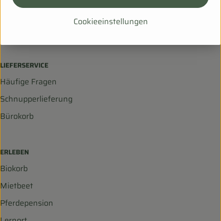
99198 Ollendorf
Cookieeinstellungen
036203 253534
info@biohof-scharf.de
LIEFERSERVICE
Häufige Fragen
Schnupperlieferung
Bürokorb
ERLEBEN
Biokorb
Mietbeet
Pferdepension
Lernort