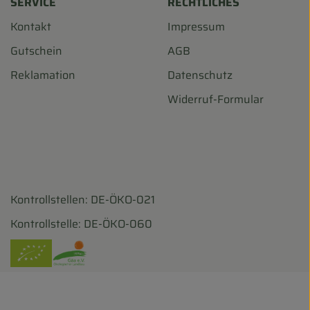
SERVICE
RECHTLICHES
Kontakt
Impressum
Gutschein
AGB
Reklamation
Datenschutz
Widerruf-Formular
Kontrollstellen: DE-ÖKO-021
harf/
ohofscharf/?hl=de
Kontrollstelle: DE-ÖKO-060