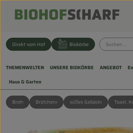
Direkt vom Hof
Biokörbe
THEMENWELTEN
UNSERE BIOKÖRBE
ANGEBOT
En
Haus & Garten
Brot
Brötchen
süßes Gebäck
Toast, K