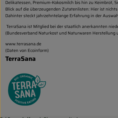
Delikatessen, Premium-Kokosmilch bis hin zu Keimbrot, Sn
Blick auf die überzeugenden Zutatenlisten: Hier ist nichts
Dahinter steckt jahrzehntelange Erfahrung in der Auswa
TerraSana ist Mitglied bei der staatlich anerkannten nie
(Bundesverband Naturkost und Naturwaren Herstellung u
www.terrasana.de
(Daten von Ecoinform)
TerraSana