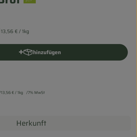
13,56 €
/ 1kg
hinzufügen
Produkt zum Warenkorb hinzufügen
13,56 €
/ 1kg
7% MwSt
Herkunft