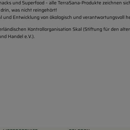
acks und Superfood – alle TerraSana-Produkte zeichnen sich
 drin, was nicht reingehört!
hl und Entwicklung von ökologisch und verantwortungsvoll h
derländischen Kontrollorganisation Skal (Stiftung für den a
nd Handel e.V.).