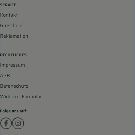
SERVICE
Kontakt
Gutschein
Reklamation
RECHTLICHES
Impressum
AGB
Datenschutz
Widerruf-Formular
Folge uns auf:
Externer Link zu https://www.facebook.com/biohofscha
Externer Link zu https://www.instagram.com/bio