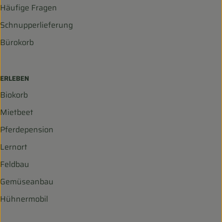
Häufige Fragen
Schnupperlieferung
Bürokorb
ERLEBEN
Biokorb
Mietbeet
Pferdepension
Lernort
Feldbau
Gemüseanbau
Hühnermobil