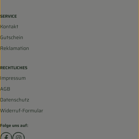
SERVICE
Kontakt
Gutschein
Reklamation
RECHTLICHES
Impressum
AGB
Datenschutz
Widerruf-Formular
Folge uns auf:
Externer Link zu https://www.facebook.com/biohofscha
Externer Link zu https://www.instagram.com/bio