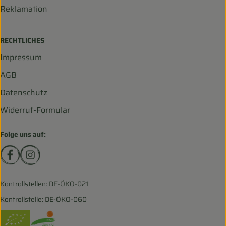
Reklamation
RECHTLICHES
Impressum
AGB
Datenschutz
Widerruf-Formular
Folge uns auf:
Externer Link zu https://www.facebook.com/biohofscha
Externer Link zu https://www.instagram.com/bio
Kontrollstellen: DE-ÖKO-021
Kontrollstelle: DE-ÖKO-060