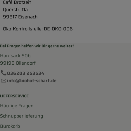
Café Brotzeit
Querstr. 11a
99817 Eisenach
Öko-Kontrollstelle: DE-ÖKO-006
Bei Fragen helfen wir Dir gerne weiter!
Hanfsack 50b,
99198 Ollendorf
036203 253534
info@biohof-scharf.de
LIEFERSERVICE
Häufige Fragen
Schnupperlieferung
Bürokorb