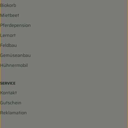
Biokorb
Mietbeet
Pferdepension
Lernort
Feldbau
Gemüseanbau
Hühnermobil
SERVICE
Kontakt
Gutschein
Reklamation