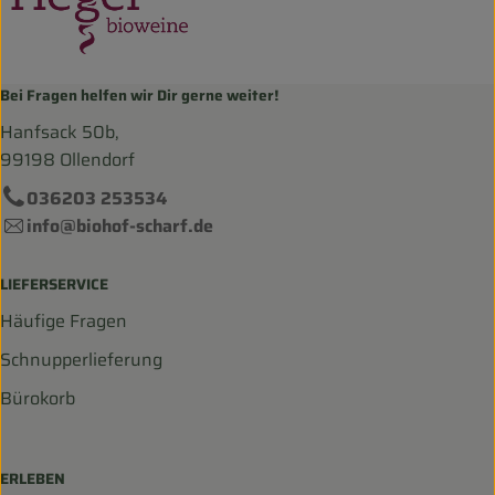
Bei Fragen helfen wir Dir gerne weiter!
Hanfsack 50b,
99198 Ollendorf
036203 253534
info@biohof-scharf.de
LIEFERSERVICE
Häufige Fragen
Schnupperlieferung
Bürokorb
ERLEBEN