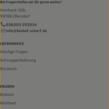
Bei Fragen helfen wir Dir gerne weiter!
Hanfsack 50b,
99198 Ollendorf
036203 253534
info@biohof-scharf.de
LIEFERSERVICE
Häufige Fragen
Schnupperlieferung
Bürokorb
ERLEBEN
Biokorb
Mietbeet