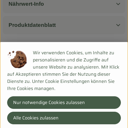
Nährwert-Info
Produktdatenblatt
Herkunft
Wir verwenden Cookies, um Inhalte zu
personalisieren und die Zugriffe auf
unsere Website zu analysieren. Mit Klick
Hersteller: Weiling GmbH
auf Akzeptieren stimmen Sie der Nutzung dieser
Dienste zu. Unter Cookie Einstellungen können Sie
48653 Coesfeld Deutschland
Ihre Cookies managen.
zur Webseite
bioladen
Nur notwendige Cookies zulassen
Alle Cookies zulassen