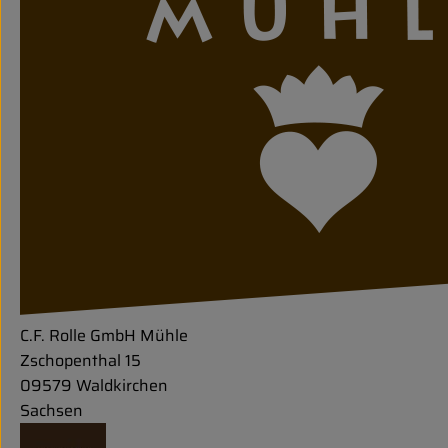
C.F. Rolle GmbH Mühle
Zschopenthal 15
09579 Waldkirchen
Sachsen