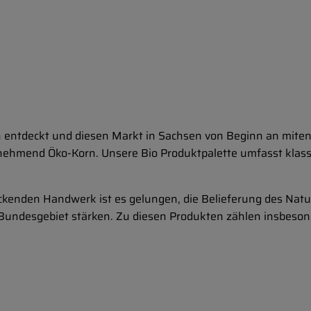
ch entdeckt und diesen Markt in Sachsen von Beginn an miten
nehmend Öko-Korn. Unsere Bio Produktpalette umfasst klas
enden Handwerk ist es gelungen, die Belieferung des Natu
 Bundesgebiet stärken. Zu diesen Produkten zählen insbesond