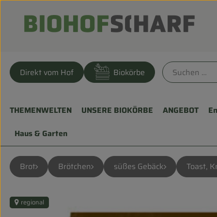
Direkt vom Hof
Biokörbe
THEMENWELTEN
UNSERE BIOKÖRBE
ANGEBOT
En
Haus & Garten
Brot
Brötchen
süßes Gebäck
Toast, K
regional