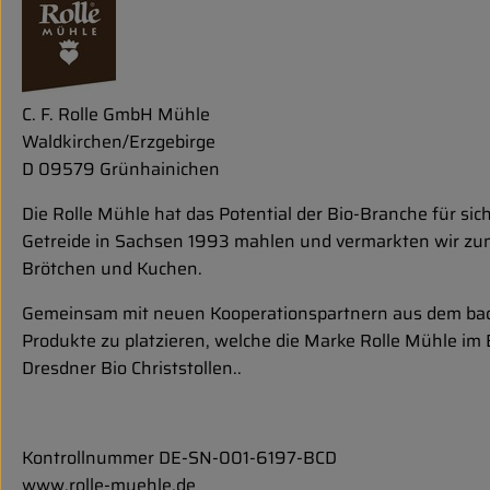
C. F. Rolle GmbH Mühle
Waldkirchen/Erzgebirge
D 09579 Grünhainichen
Die Rolle Mühle hat das Potential der Bio-Branche für si
Getreide in Sachsen 1993 mahlen und vermarkten wir zu
Brötchen und Kuchen.
Gemeinsam mit neuen Kooperationspartnern aus dem back
Produkte zu platzieren, welche die Marke Rolle Mühle im
Dresdner Bio Christstollen..
Kontrollnummer DE-SN-001-6197-BCD
www.rolle-muehle.de