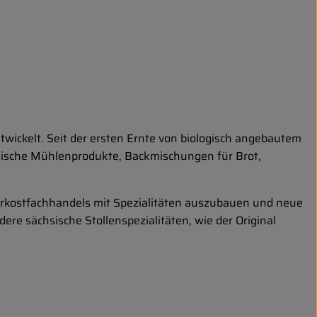
twickelt. Seit der ersten Ernte von biologisch angebautem
sische Mühlenprodukte, Backmischungen für Brot,
rkostfachhandels mit Spezialitäten auszubauen und neue
ere sächsische Stollenspezialitäten, wie der Original