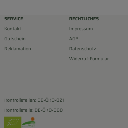
SERVICE
RECHTLICHES
Kontakt
Impressum
Gutschein
AGB
Reklamation
Datenschutz
Widerruf-Formular
Kontrollstellen: DE-ÖKO-021
harf/
ohofscharf/?hl=de
Kontrollstelle: DE-ÖKO-060