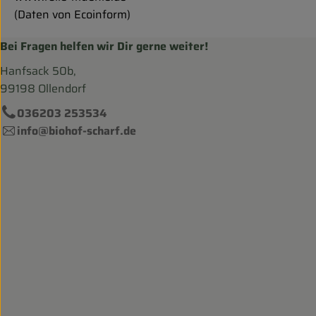
(Daten von Ecoinform)
Bei Fragen helfen wir Dir gerne weiter!
Hanfsack 50b,
99198 Ollendorf
036203 253534
info@biohof-scharf.de