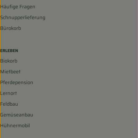
Häufige Fragen
Schnupperlieferung
Bürokorb
ERLEBEN
Biokorb
Mietbeet
Pferdepension
Lernort
Feldbau
Gemüseanbau
Hühnermobil