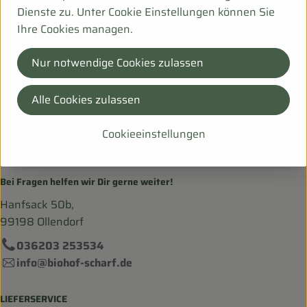
Dienste zu. Unter Cookie Einstellungen können Sie
Hersteller: NYK
Ihre Cookies managen.
CN
Nur notwendige Cookies zulassen
Niyok
Alle Cookies zulassen
Cookieeinstellungen
Bei Fragen helfen wir Dir gerne weiter!
Hanfsack 50b,
99198 Ollendorf
036203 253534
info@biohof-scharf.de
LIEFERSERVICE