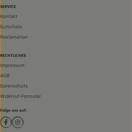
SERVICE
Kontakt
Gutschein
Reklamation
RECHTLICHES
Impressum
AGB
Datenschutz
Widerruf-Formular
Folge uns auf:
Externer Link zu https://www.facebook.com/biohofscha
Externer Link zu https://www.instagram.com/bio