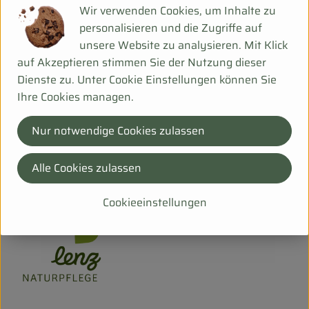
Deutschland
Wir verwenden Cookies, um Inhalte zu
personalisieren und die Zugriffe auf
unsere Website zu analysieren. Mit Klick
auf Akzeptieren stimmen Sie der Nutzung dieser
Dienste zu. Unter Cookie Einstellungen können Sie
Die Regionalen GmbH
Ihre Cookies managen.
D 12347 Berlin
Nur notwendige Cookies zulassen
www.die-regionalen.de
(Daten von Ecoinform)
Alle Cookies zulassen
Lenz Naturpflege
Cookieeinstellungen