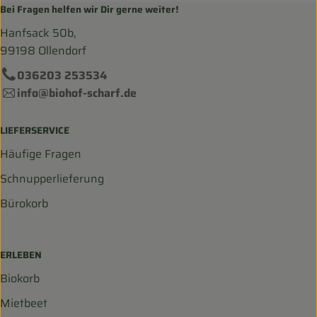
Bei Fragen helfen wir Dir gerne weiter!
Hanfsack 50b,
99198 Ollendorf
036203 253534
info@biohof-scharf.de
LIEFERSERVICE
Häufige Fragen
Schnupperlieferung
Bürokorb
ERLEBEN
Biokorb
Mietbeet