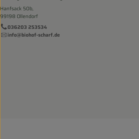
Hanfsack 50b,
99198 Ollendorf
036203 253534
info@biohof-scharf.de