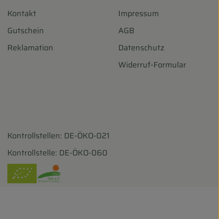
Kontakt
Impressum
Gutschein
AGB
Reklamation
Datenschutz
Widerruf-Formular
Kontrollstellen: DE-ÖKO-021
harf/
ohofscharf/?hl=de
Kontrollstelle: DE-ÖKO-060