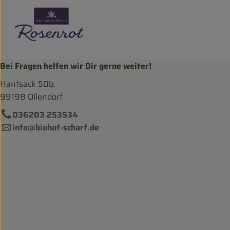
Bei Fragen helfen wir Dir gerne weiter!
Hanfsack 50b,
99198 Ollendorf
036203 253534
info@biohof-scharf.de