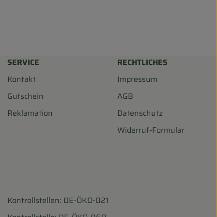
SERVICE
RECHTLICHES
Kontakt
Impressum
Gutschein
AGB
Reklamation
Datenschutz
Widerruf-Formular
Kontrollstellen: DE-ÖKO-021
harf/
ohofscharf/?hl=de