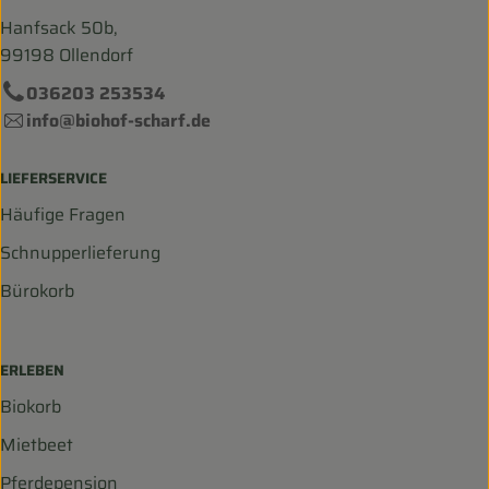
Hanfsack 50b,
99198 Ollendorf
036203 253534
info@biohof-scharf.de
LIEFERSERVICE
Häufige Fragen
Schnupperlieferung
Bürokorb
ERLEBEN
Biokorb
Mietbeet
Pferdepension