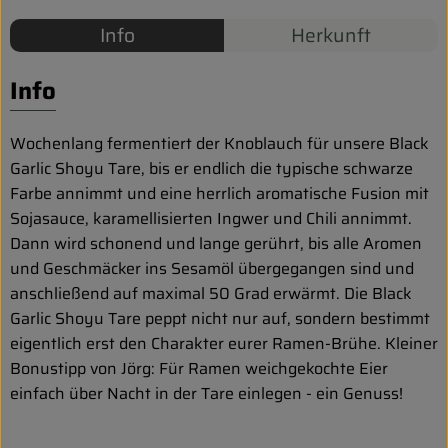
Biokorb so geht`s
Info
Herkunft
Pferdepension & Reitbetrieb
Info
Firmenkunden
Wochenlang fermentiert der Knoblauch für unsere Black
Garlic Shoyu Tare, bis er endlich die typische schwarze
Farbe annimmt und eine herrlich aromatische Fusion mit
Sojasauce, karamellisierten Ingwer und Chili annimmt.
Dann wird schonend und lange gerührt, bis alle Aromen
und Geschmäcker ins Sesamöl übergegangen sind und
anschließend auf maximal 50 Grad erwärmt. Die Black
Garlic Shoyu Tare peppt nicht nur auf, sondern bestimmt
eigentlich erst den Charakter eurer Ramen-Brühe. Kleiner
Bonustipp von Jörg: Für Ramen weichgekochte Eier
einfach über Nacht in der Tare einlegen - ein Genuss!