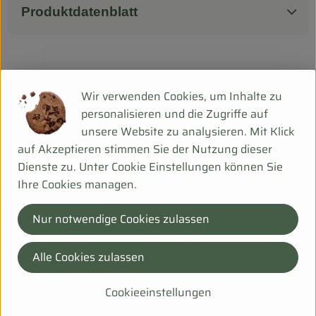
Produktdatenblatt
Herkunft
Wir verwenden Cookies, um Inhalte zu
personalisieren und die Zugriffe auf
Hersteller: ARC
unsere Website zu analysieren. Mit Klick
auf Akzeptieren stimmen Sie der Nutzung dieser
J
Dienste zu. Unter Cookie Einstellungen können Sie
Arche Naturküche
Ihre Cookies managen.
Nur notwendige Cookies zulassen
Alle Cookies zulassen
Cookieeinstellungen
Purer Genuss! Das ist Arche Naturküche. Feine Bio-