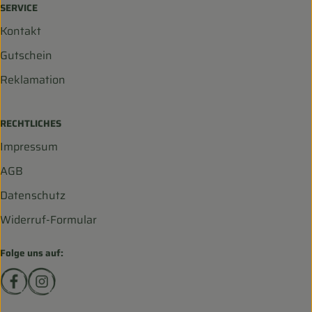
SERVICE
Kontakt
Gutschein
Reklamation
RECHTLICHES
Impressum
AGB
Datenschutz
Widerruf-Formular
Folge uns auf:
Externer Link zu https://www.facebook.com/biohofscha
Externer Link zu https://www.instagram.com/bio