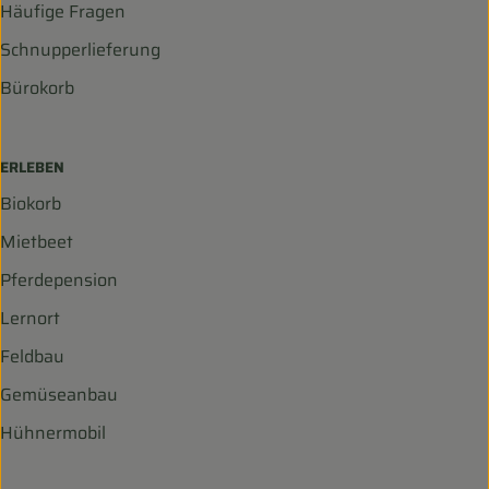
Häufige Fragen
Schnupperlieferung
Bürokorb
ERLEBEN
Biokorb
Mietbeet
Pferdepension
Lernort
Feldbau
Gemüseanbau
Hühnermobil