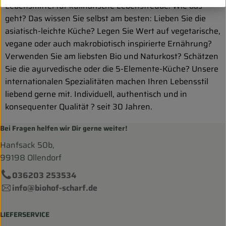
Lebensmittel für kulinarische Lebensfreude. Wie das
geht? Das wissen Sie selbst am besten: Lieben Sie die
asiatisch-leichte Küche? Legen Sie Wert auf vegetarische,
vegane oder auch makrobiotisch inspirierte Ernährung?
Verwenden Sie am liebsten Bio und Naturkost? Schätzen
Sie die ayurvedische oder die 5-Elemente-Küche? Unsere
internationalen Spezialitäten machen Ihren Lebensstil
liebend gerne mit. Individuell, authentisch und in
konsequenter Qualität ? seit 30 Jahren.
Bei Fragen helfen wir Dir gerne weiter!
Hanfsack 50b,
99198 Ollendorf
036203 253534
info@biohof-scharf.de
LIEFERSERVICE