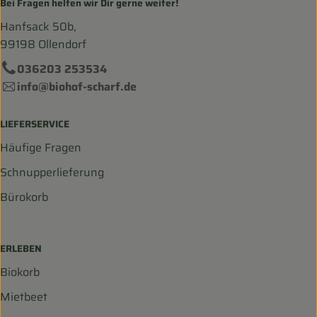
Bei Fragen helfen wir Dir gerne weiter!
Hanfsack 50b,
99198 Ollendorf
036203 253534
info@biohof-scharf.de
LIEFERSERVICE
Häufige Fragen
Schnupperlieferung
Bürokorb
ERLEBEN
Biokorb
Mietbeet