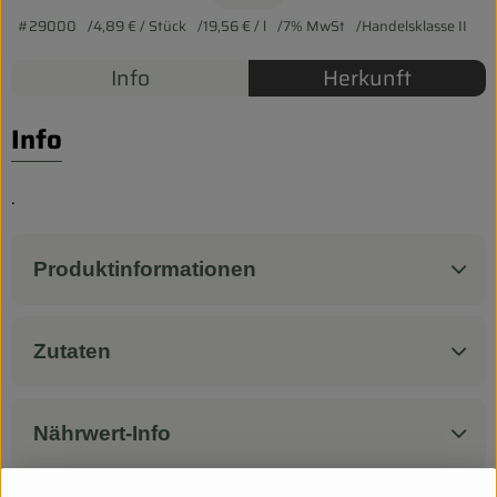
Biokorb so geht`s
#29000
4,89 €
/ Stück
19,56 €
/ l
7% MwSt
Handelsklasse II
Pferdepension & Reitbetrieb
Info
Herkunft
Firmenkunden
Info
.
Produktinformationen
Zutaten
Nährwert-Info