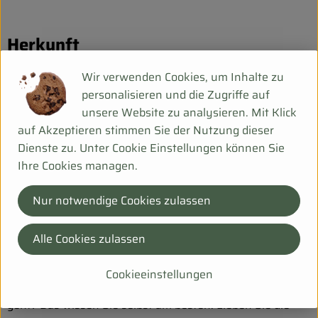
Herkunft
Wir verwenden Cookies, um Inhalte zu
Hersteller: ARC
personalisieren und die Zugriffe auf
unsere Website zu analysieren. Mit Klick
J
auf Akzeptieren stimmen Sie der Nutzung dieser
Arche Naturküche
Dienste zu. Unter Cookie Einstellungen können Sie
Ihre Cookies managen.
Nur notwendige Cookies zulassen
Alle Cookies zulassen
Purer Genuss! Das ist Arche Naturküche. Feine Bio-
Cookieeinstellungen
Lebensmittel für kulinarische Lebensfreude. Wie das
geht? Das wissen Sie selbst am besten: Lieben Sie die