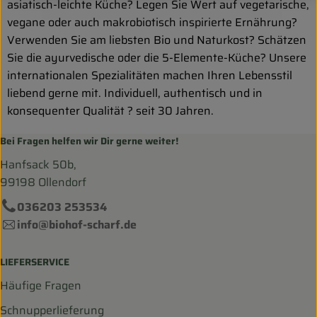
asiatisch-leichte Küche? Legen Sie Wert auf vegetarische,
vegane oder auch makrobiotisch inspirierte Ernährung?
Verwenden Sie am liebsten Bio und Naturkost? Schätzen
Sie die ayurvedische oder die 5-Elemente-Küche? Unsere
internationalen Spezialitäten machen Ihren Lebensstil
liebend gerne mit. Individuell, authentisch und in
konsequenter Qualität ? seit 30 Jahren.
Bei Fragen helfen wir Dir gerne weiter!
Hanfsack 50b,
99198 Ollendorf
036203 253534
info@biohof-scharf.de
LIEFERSERVICE
Häufige Fragen
Schnupperlieferung