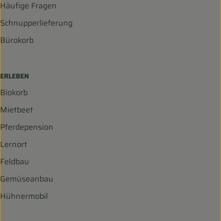
Häufige Fragen
Schnupperlieferung
Bürokorb
ERLEBEN
Biokorb
Mietbeet
Pferdepension
Lernort
Feldbau
Gemüseanbau
Hühnermobil