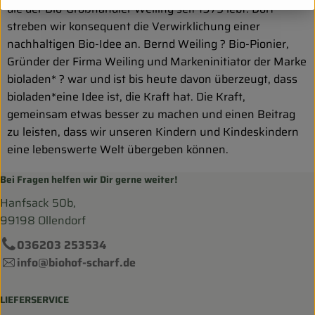
die der Bio-Großhändler Weiling seit 1975 lebt. Dort
streben wir konsequent die Verwirklichung einer
nachhaltigen Bio-Idee an. Bernd Weiling ? Bio-Pionier,
Gründer der Firma Weiling und Markeninitiator der Marke
bioladen* ? war und ist bis heute davon überzeugt, dass
bioladen*eine Idee ist, die Kraft hat. Die Kraft,
gemeinsam etwas besser zu machen und einen Beitrag
zu leisten, dass wir unseren Kindern und Kindeskindern
eine lebenswerte Welt übergeben können.
Bei Fragen helfen wir Dir gerne weiter!
Hanfsack 50b,
99198 Ollendorf
036203 253534
info@biohof-scharf.de
LIEFERSERVICE