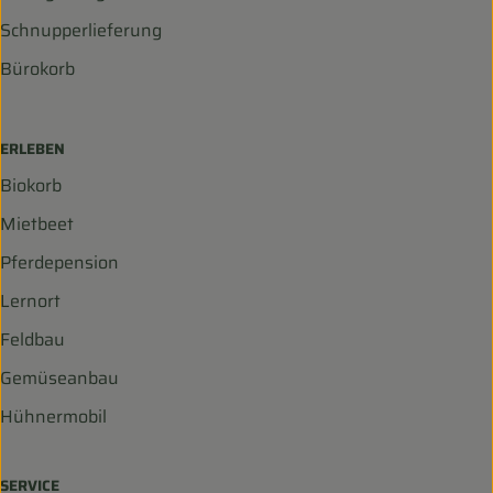
Schnupperlieferung
Bürokorb
ERLEBEN
Biokorb
Mietbeet
Pferdepension
Lernort
Feldbau
Gemüseanbau
Hühnermobil
SERVICE