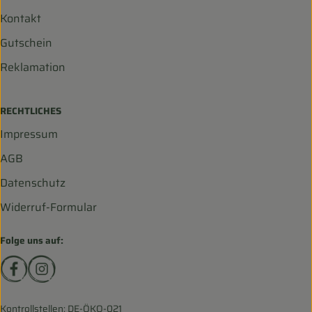
Kontakt
Gutschein
Reklamation
RECHTLICHES
Impressum
AGB
Datenschutz
Widerruf-Formular
Folge uns auf:
Externer Link zu https://www.facebook.com/biohofscha
Externer Link zu https://www.instagram.com/bio
Kontrollstellen: DE-ÖKO-021