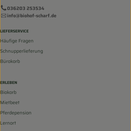
036203 253534
info@biohof-scharf.de
LIEFERSERVICE
Häufige Fragen
Schnupperlieferung
Bürokorb
ERLEBEN
Biokorb
Mietbeet
Pferdepension
Lernort