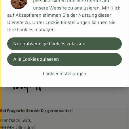
personalisieren und die Zugriffe auf
unsere Website zu analysieren. Mit Klick
auf Akzeptieren stimmen Sie der Nutzung dieser
Herkunft
Dienste zu. Unter Cookie Einstellungen können Sie
Ihre Cookies managen.
Hersteller: TAI
Nur notwendige Cookies zulassen
DV
Taifun
Alle Cookies zulassen
Cookieeinstellungen
Bei Fragen helfen wir Dir gerne weiter!
Hanfsack 50b,
99198 Ollendorf