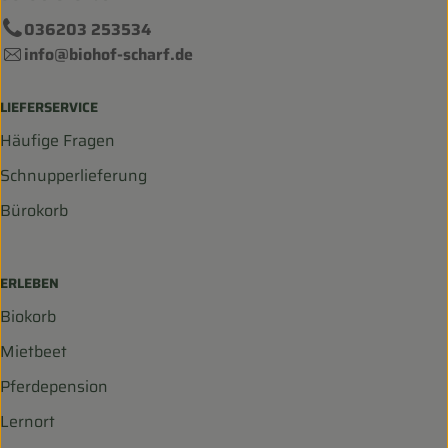
036203 253534
info@biohof-scharf.de
LIEFERSERVICE
Häufige Fragen
Schnupperlieferung
Bürokorb
ERLEBEN
Biokorb
Mietbeet
Pferdepension
Lernort