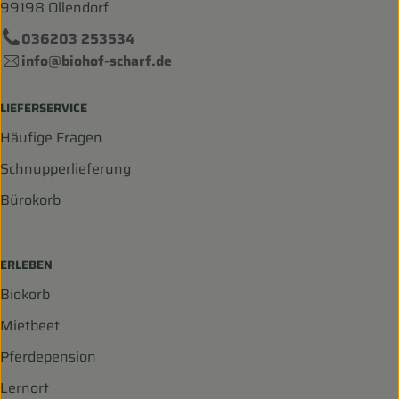
99198 Ollendorf
036203 253534
info@biohof-scharf.de
LIEFERSERVICE
Häufige Fragen
Schnupperlieferung
Bürokorb
ERLEBEN
Biokorb
Mietbeet
Pferdepension
Lernort