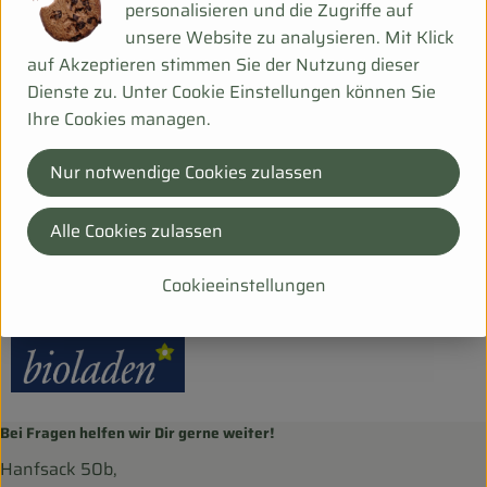
personalisieren und die Zugriffe auf
unsere Website zu analysieren. Mit Klick
Produktdatenblatt
auf Akzeptieren stimmen Sie der Nutzung dieser
Dienste zu. Unter Cookie Einstellungen können Sie
Ihre Cookies managen.
Herkunft
Nur notwendige Cookies zulassen
Hersteller: Weiling
Alle Cookies zulassen
DV
Cookieeinstellungen
bioladen
Bei Fragen helfen wir Dir gerne weiter!
Hanfsack 50b,