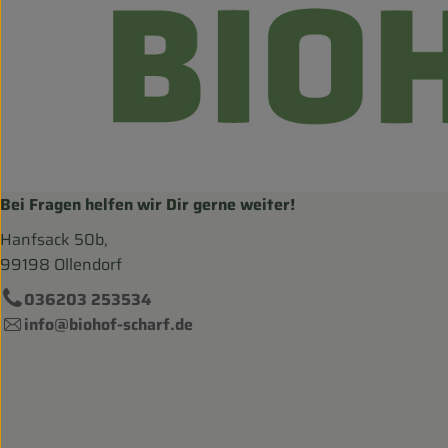
Bei Fragen helfen wir Dir gerne weiter!
Hanfsack 50b,
99198 Ollendorf
036203 253534
info@biohof-scharf.de