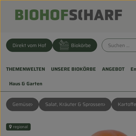
Direkt vom Hof
Biokörbe
THEMENWELTEN
UNSERE BIOKÖRBE
ANGEBOT
En
Haus & Garten
Gemüse
Salat, Kräuter & Sprossen
Kartoffe
regional