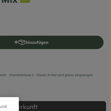
hinzufügen
Produkt zum Warenkorb hinzufügen
MwSt
Handelsklasse II
Dieser Artikel wird genau eingewogen.
Herkunft
 und