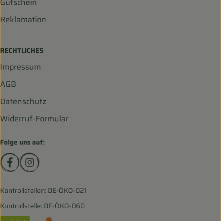
Gutschein
Reklamation
RECHTLICHES
Impressum
AGB
Datenschutz
Widerruf-Formular
Folge uns auf:
Externer Link zu https://www.facebook.com/biohofscha
Externer Link zu https://www.instagram.com/bio
Kontrollstellen: DE-ÖKO-021
Kontrollstelle: DE-ÖKO-060