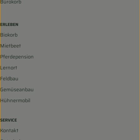
Bürokorb
ERLEBEN
Biokorb
Mietbeet
Pferdepension
Lernort
Feldbau
Gemüseanbau
Hühnermobil
SERVICE
Kontakt