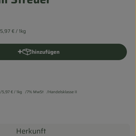
5,97 €
/ 1kg
hinzufügen
Produkt zum Warenkorb hinzufügen
5,97 €
/ 1kg
7% MwSt
Handelsklasse II
Herkunft