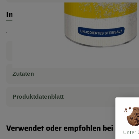
Info
.
Produktinformationen
Zutaten
Produktdatenblatt
Verwendet oder empfohlen bei
Unter 