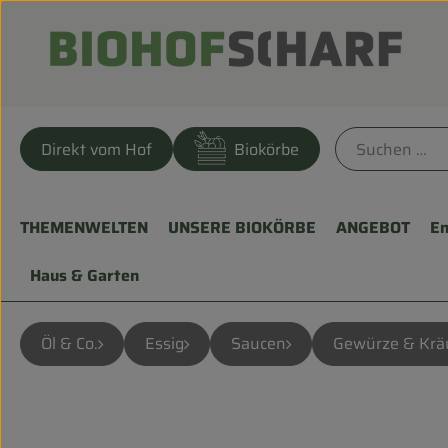
Direkt vom Hof
Biokörbe
THEMENWELTEN
UNSERE BIOKÖRBE
ANGEBOT
En
Haus & Garten
Öl & Co.
Essig
Saucen
Gewürze & Krä