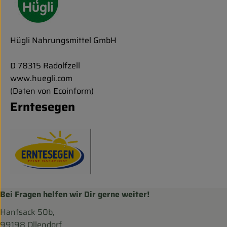
Hügli Nahrungsmittel GmbH
D 78315 Radolfzell
www.huegli.com
(Daten von Ecoinform)
Erntesegen
Bei Fragen helfen wir Dir gerne weiter!
Hanfsack 50b,
99198 Ollendorf